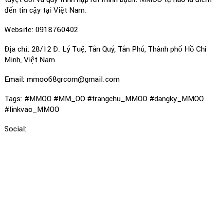
đến tin cậy tại Việt Nam.
Website: 0918760402
Địa chỉ: 28/12 Đ. Lý Tuệ, Tân Quý, Tân Phú, Thành phố Hồ Chí
Minh, Việt Nam
Email: mmoo68grcom@gmail.com
Tags: #MMOO #MM_OO #trangchu_MMOO #dangky_MMOO
#linkvao_MMOO
Social: